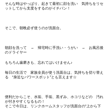
そんな時はやっぱり、起きて最初に顔を洗い 気持ちをリセ
ットしてから支度をするのがイチバン！
そこで、朝晩必ず使うのが洗面台。
朝顔を洗って → 帰宅時に手洗い・うがい → お風呂後
のドライヤー
もちろん歯磨きも、忘れてはいけません♪
毎日の生活で 家族全員が使う洗面台は、気持ちを切り替え
る “身近なパワースポット”とも言えます☆
便利だからこそ、水垢、手垢、黒ずみ、ホコリなどの 汚れ
が付きやすくなるもの！
そこで今日は、リンクホームスタッフが洗面台の“上から下