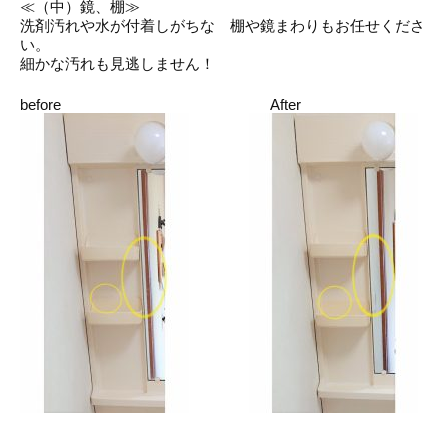
≪（中）鏡、棚≫
洗剤汚れや水が付着しがちな 棚や鏡まわりもお任せくださ
い。
細かな汚れも見逃しません！
before After