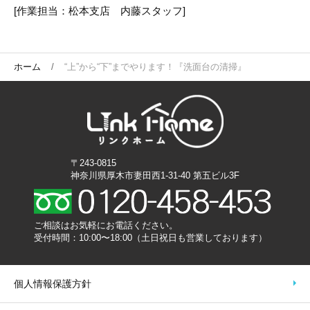
[作業担当：松本支店 内藤スタッフ]
ホーム
“上”から“下”までやります！『洗面台の清掃』
〒243-0815
神奈川県厚木市妻田西1-31-40 第五ビル3F
ご相談はお気軽にお電話ください。
受付時間：10:00〜18:00（土日祝日も営業しております）
個人情報保護方針