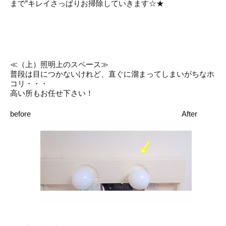
まで”キレイさっぱりお掃除していきます☆★
≪（上）照明上のスペース≫
普段は目につかないけれど、直ぐに溜まってしまいがちなホ
コリ・・・
高い所もお任せ下さい！
before After