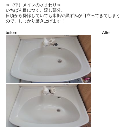
≪（中）メインの水まわり≫
いちばん目につく、流し部分。
日頃から掃除していても水垢や黒ずみが目立ってきてしまう
ので、しっかり磨き上げます！
before After