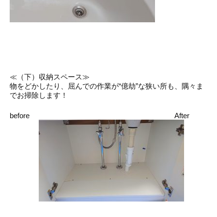
≪（下）収納スペース≫
物をどかしたり、屈んでの作業が“億劫”な狭い所も、隅々ま
でお掃除します！
before After