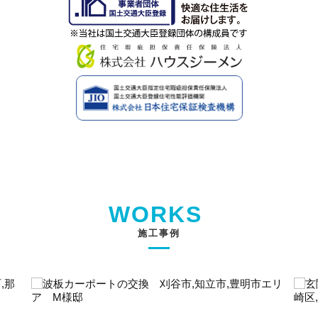
2022/04/01
大気汚染防止法改正に伴う、石綿（アスベスト）飛散防止に
対する弊社の取り組みについて
2022/03/01
ダイワホーム株式会社（アイフルホーム川越東店）との業務
提携開始に関するお知らせ
2022/02/19
センチュリーホーム社業務提携エリア拡大のお知らせ
2022/01/01
新年のご挨拶
WORKS
2021/12/25
施工事例
*☆2021年 年末のご挨拶☆*
2021/12/04
年末年始休業のお知らせ
2021/10/01