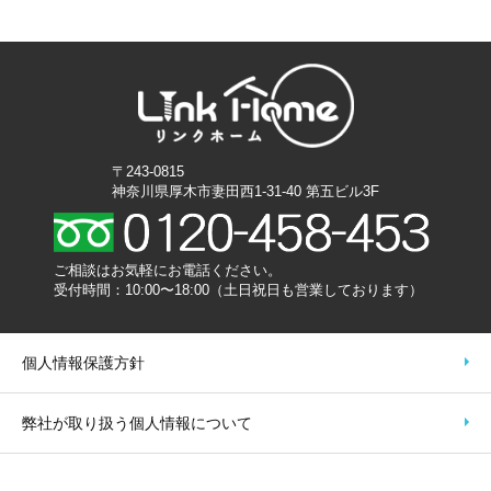
2019/05/19
平成31年度ネクサスR安全大会開催のご報告
2019/04/27
ゴールデンウィークに伴う休業日のご案内
2019/04/02
株式会社センチュリーホームとの業務提携開始に関するお知
〒243-0815
らせ
神奈川県厚木市妻田西1-31-40 第五ビル3F
2019/04/01
ホームページをリニューアルしました。
ご相談はお気軽にお電話ください。
受付時間：10:00〜18:00（土日祝日も営業しております）
個人情報保護方針
弊社が取り扱う個人情報について