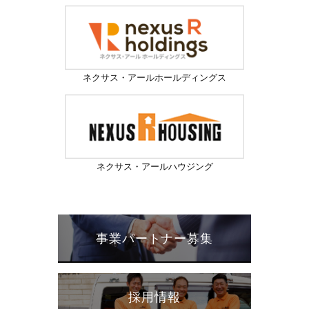
に関するお知らせ
2021/01/08
2021年1月8日からの緊急事態宣言発令に対する、当グループ
の対応について（2021年1月15日追記あり）
ネクサス・アールホールディングス
2020/12/05
年末年始休業のお知らせ
2020/10/22
株式会社イサカホームとの業務提携開始に関するお知らせ
2020/08/30
ネクサス・アールハウジング
名古屋営業所開設のお知らせ
2020/07/25
夏季休業のご案内
事業パートナー募集
2020/07/23
株式会社三峰エンジニアリングとの業務提携開始に関するお
知らせ
採用情報
2020/05/15