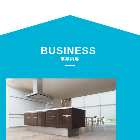
2025/11/11
2025年版 給湯器トラブル【凍結】
2025/11/11
2025年版 給湯器トラブル【確認】
2025/10/02
株式会社日本イーズとの業務提携開始に関するお知らせ
BUSINESS
2025/10/01
事業内容
ロフトシステムズ 吸収合併のお知らせ
2025/09/16
株式会社エコスマイルとの業務提携開始に関するお知らせ
2025/08/20
株式会社ガイアとの業務提携開始に関するお知らせ
2025/07/22
夏期休業のご案内
2025/07/22
夏期休業のご案内