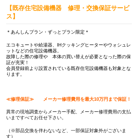
【既存住宅設備機器 修理・交換保証サービ
ス】
＊あんしんプラン・ずっとプラン限定＊
エコキュートや給湯器、IHクッキングヒーターやウォシュレ
ットなどの住宅設備機器。
故障した際の修理や 本体の買い替えが必要となった際の保
証が充実！
会員登録前より設置されている既存住宅設備機器も対象とな
ります。
≪修理保証≫ メーカー修理費用を最大10万円まで保証！
異常の現地調査からメーカー手配、メーカー修理費用の支払
いまですべてお任せ下さい。
（※部品交換を伴わないなど、一部保証対象外がございま
す）