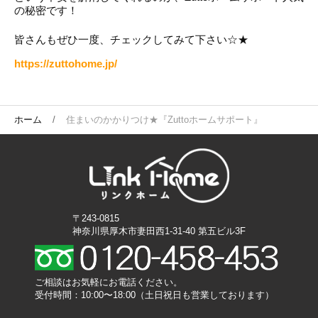
の秘密です！
皆さんもぜひ一度、チェックしてみて下さい☆★
https://zuttohome.jp/
ホーム
住まいのかかりつけ★『Zuttoホームサポート』
〒243-0815
神奈川県厚木市妻田西1-31-40 第五ビル3F
ご相談はお気軽にお電話ください。
受付時間：10:00〜18:00（土日祝日も営業しております）