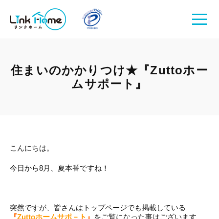
住まいのかかりつけ★『Zuttoホー
ムサポート』
こんにちは。
今日から8月、夏本番ですね！
突然ですが、皆さんはトップページでも掲載している
『
Zuttoホームサポ－ト
』
をご覧になった事はございます