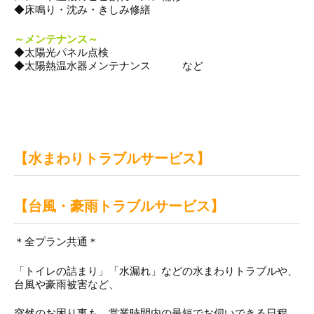
◆床鳴り・沈み・きしみ修繕
～メンテナンス～
◆太陽光パネル点検
◆太陽熱温水器メンテナンス など
【水まわりトラブルサービス】
【台風・豪雨トラブルサービス】
＊全プラン共通＊
「トイレの詰まり」「水漏れ」などの水まわりトラブルや、
台風や豪雨被害など、
突然のお困り事も 営業時間内の最短でお伺いできる日程