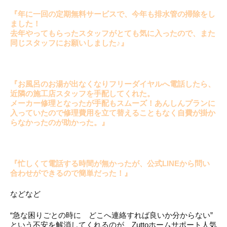
『年に一回の定期無料サービスで、今年も排水管の掃除をし
ました！
去年やってもらったスタッフがとても気に入ったので、また
同じスタッフにお願いしました♪』
『お風呂のお湯が出なくなりフリーダイヤルへ電話したら、
近隣の施工店スタッフを手配してくれた。
メーカー修理となったが手配もスムーズ！
あんしんプランに
入っていたので修理費用を立て替えることもなく自費が掛か
らなかったのが助かった。』
『忙しくて電話する時間が無かったが、公式LINEから問い
合わせができるので簡単だった！』
などなど
“急な困りごとの時に どこへ連絡すれば良いか分からない”
という不安を解消してくれるのが、Zuttoホームサポート人気