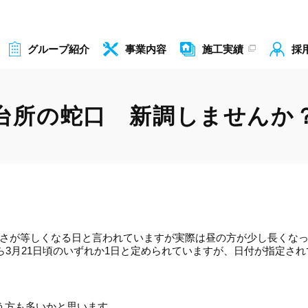
グループ紹介
事業内容
施工実績
採
台所の蛇口 新調しませんか
さが等しくなる日と言われていますが実際は昼の方が少し長くな
から3月21日頃のいずれか1日と定められていますが、日付が指定さ
う方も多いかと思います。