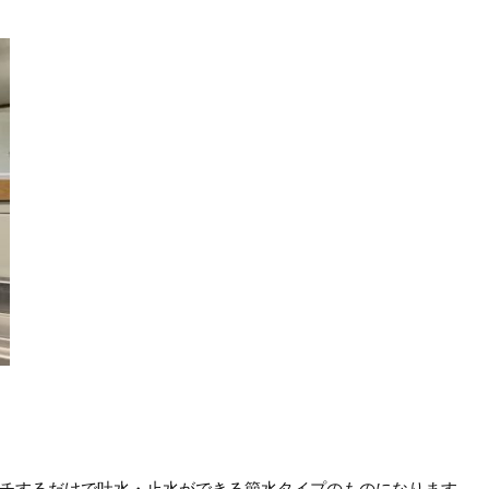
チするだけで吐水・止水ができる節水タイプのものになります。