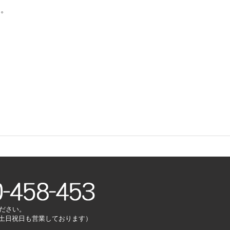
す。
ださい。
00（土日祝日も営業しております）