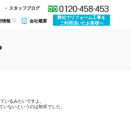
スタッフブログ
弊社でリフォーム工事を
用情報
会社概要
ご利用頂いたお客様へ
？
っているみたいですよ。
れていないというのは初耳でした。