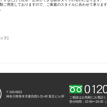
類ご用意しておりますので、ご家庭のスタイルに合わせて承りま
。
ッフ］
〒243-0815
神奈川県厚木市妻田西1-31-40 第五ビル3F
ご相談はお気軽にお電話く
受付時間：10:00〜18: