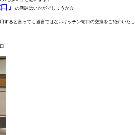
蛇口』
の新調はいかがでしょうか☆
用すると言っても過言ではないキッチン蛇口の交換をご紹介いた
口