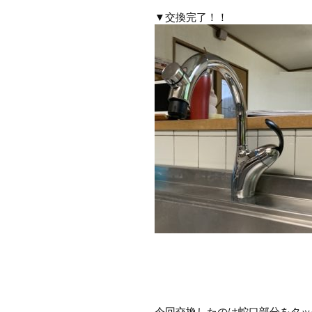
▼交換完了！！
今回交換したのは蛇口部分をタッ