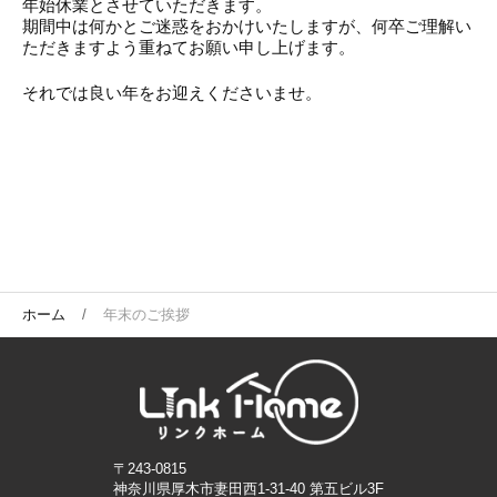
年始休業とさせていただきます。
期間中は何かとご迷惑をおかけいたしますが、何卒ご理解い
ただきますよう重ねてお願い申し上げます。
それでは良い年をお迎えくださいませ。
ホーム
年末のご挨拶
〒243-0815
神奈川県厚木市妻田西1-31-40 第五ビル3F