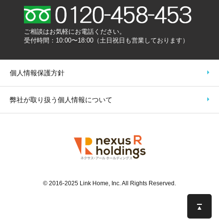
ご相談はお気軽にお電話ください。
受付時間：10:00〜18:00（土日祝日も営業しております）
個人情報保護方針
弊社が取り扱う個人情報について
©️ 2016-2025 Link Home, Inc. All Rights Reserved.
こ