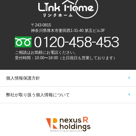
〒243-0815
神奈川県厚木市妻田西1-31-40 第五ビル3F
ご相談はお気軽にお電話ください。
受付時間：10:00〜18:00（土日祝日も営業しております）
個人情報保護方針
弊社が取り扱う個人情報について