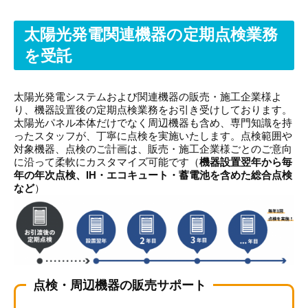
太陽光発電関連機器の定期点検業務
を受託
太陽光発電システムおよび関連機器の販売・施工企業様よ
り、機器設置後の定期点検業務をお引き受けしております。
太陽光パネル本体だけでなく周辺機器も含め、専門知識を持
ったスタッフが、丁寧に点検を実施いたします。点検範囲や
対象機器、点検のご計画は、販売・施工企業様ごとのご意向
に沿って柔軟にカスタマイズ可能です（
機器設置翌年から毎
年の年次点検、IH・エコキュート・蓄電池を含めた総合点検
など
）
点検・周辺機器の販売サポート