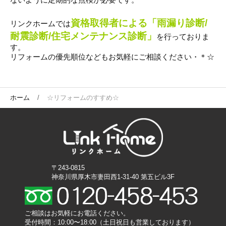
資格取得者による「雨漏り診断/
リンクホームでは
耐震診断/住宅メンテナンス診断」
を行っておりま
す。
リフォームの優先順位などもお気軽にご相談ください・＊☆
ホーム
☆リフォームのすすめ☆
〒243-0815
神奈川県厚木市妻田西1-31-40 第五ビル3F
ご相談はお気軽にお電話ください。
受付時間：10:00〜18:00（土日祝日も営業しております）