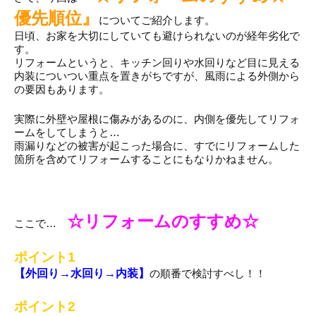
優先順位』
についてご紹介します。
日頃、お家を大切にしていても避けられないのが経年劣化で
す。
リフォームというと、キッチン回りや水回りなど目に見える
内装についつい重点を置きがちですが、風雨による外側から
の要因もあります。
実際に外壁や屋根に傷みがあるのに、内側を優先してリフォ
ームをしてしまうと…
雨漏りなどの被害が起こった場合に、すでにリフォームした
箇所を含めてリフォームすることにもなりかねません。
☆リフォームのすすめ☆
ここで…
ポイント1
【外回り→水回り→内装】
の順番で検討すべし！！
ポイント2